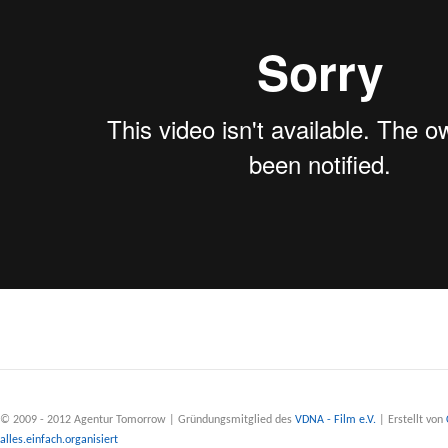
© 2009 - 2012 Agentur Tomorrow | Gründungsmitglied des
VDNA - Film e.V.
| Erstellt von
alles.einfach.organisiert