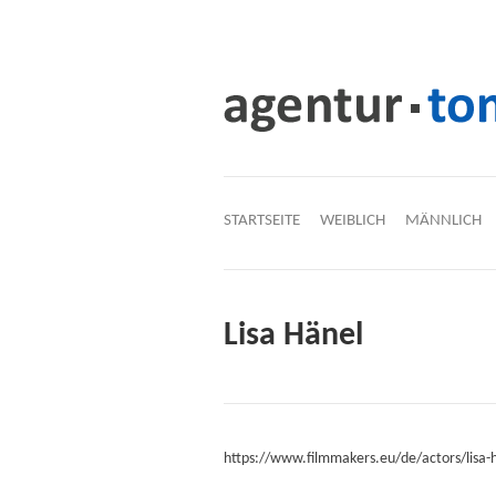
STARTSEITE
WEIBLICH
MÄNNLICH
Lisa Hänel
https://www.filmmakers.eu/de/actors/lisa-