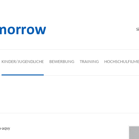
S
KINDER/JUGENDLICHE
BEWERBUNG
TRAINING
HOCHSCHULFILM
h-aqvy