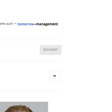
iehe auch ->
E
KONTAKT